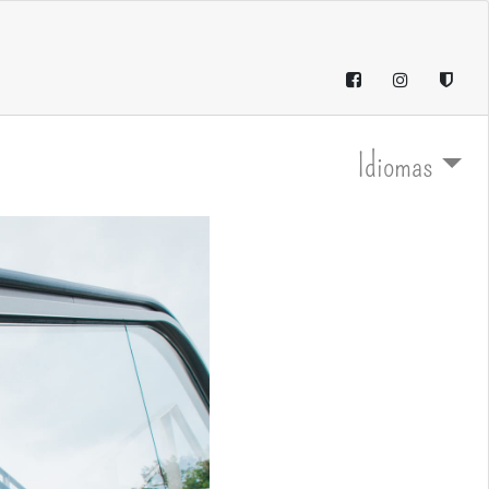
Idiomas