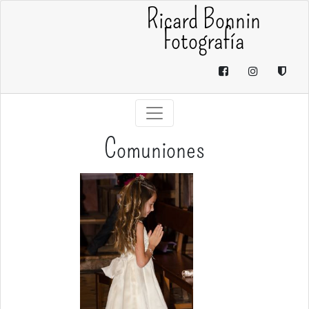
Ricard Bonnin
Fotografía
Comuniones